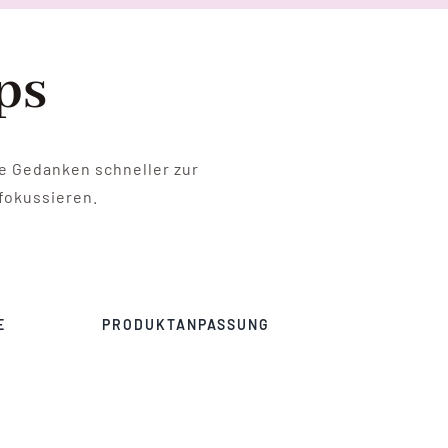
ps
ie Gedanken schneller zur
fokussieren.
E
PRODUKTANPASSUNG