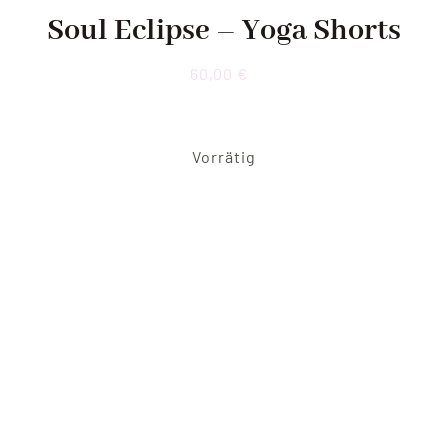
Soul Eclipse – Yoga Shorts
60,00
€
Vorrätig