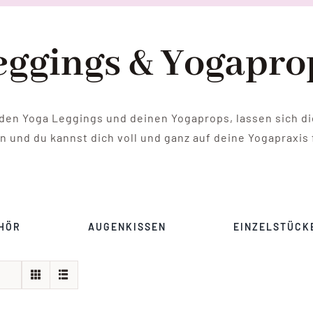
eggings & Yogapro
nden Yoga Leggings und deinen Yogaprops, lassen sich d
n und du kannst dich voll und ganz auf deine Yogapraxis 
HÖR
AUGENKISSEN
EINZELSTÜCK