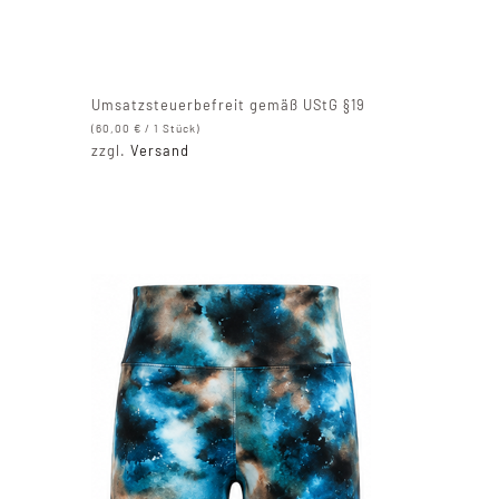
Umsatzsteuerbefreit gemäß UStG §19
(
60,00
€
/ 1 Stück)
zzgl.
Versand