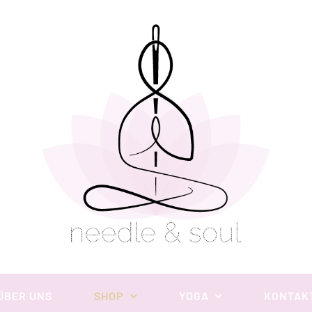
ÜBER UNS
SHOP
YOGA
KONTAK