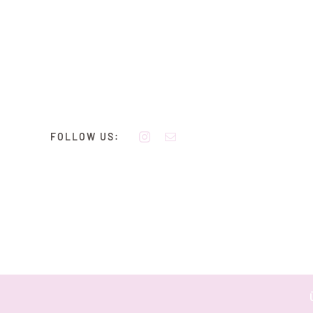
Zum
Inhalt
springen
FOLLOW US: