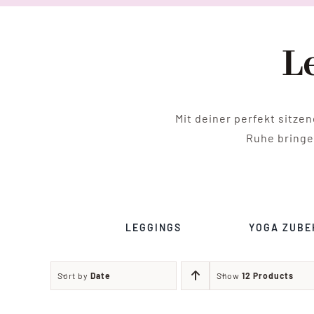
L
Mit deiner perfekt sitze
Ruhe bringe
LEGGINGS
YOGA ZUBE
Sort by
Date
Show
12 Products