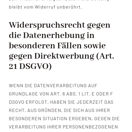
bleibt vom Widerruf unberührt.
Widerspruchsrecht gegen
die Datenerhebung in
besonderen Fällen sowie
gegen Direktwerbung (Art.
21 DSGVO)
WENN DIE DATENVERARBEITUNG AUF
GRUNDLAGE VON ART. 6 ABS. 1 LIT. E ODER F
DSGVO ERFOLGT, HABEN SIE JEDERZEIT DAS
RECHT, AUS GRÜNDEN, DIE SICH AUS IHRER
BESONDEREN SITUATION ERGEBEN, GEGEN DIE
VERARBEITUNG IHRER PERSONENBEZOGENEN