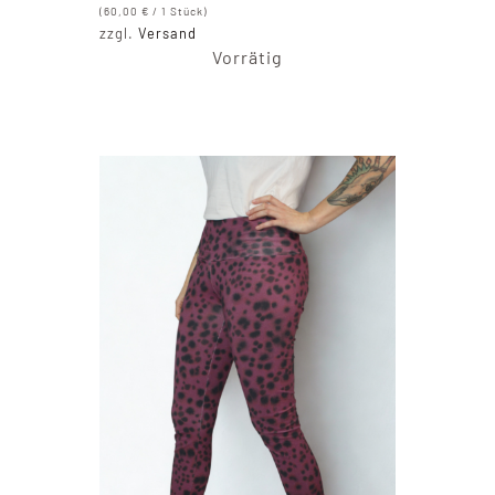
(
60,00
€
/ 1 Stück)
zzgl.
Versand
Vorrätig