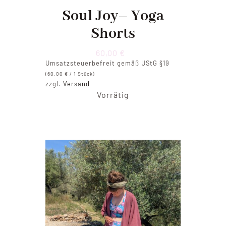
Soul Joy– Yoga
Shorts
60,00
€
Umsatzsteuerbefreit gemäß UStG §19
(
60,00
€
/ 1 Stück)
zzgl.
Versand
Vorrätig