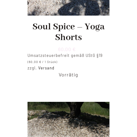
Soul Spice – Yoga
Shorts
60,00
€
Umsatzsteuerbefreit gemäß UStG §19
(
60,00
€
/ 1 Stück)
zzgl.
Versand
Vorrätig