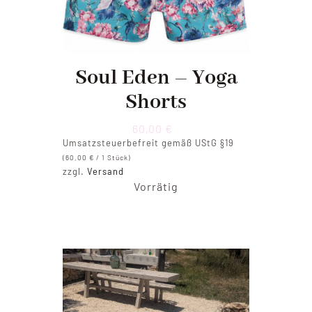
Soul Eden – Yoga
Shorts
60,00
€
Umsatzsteuerbefreit gemäß UStG §19
(
60,00
€
/ 1 Stück)
zzgl.
Versand
Vorrätig