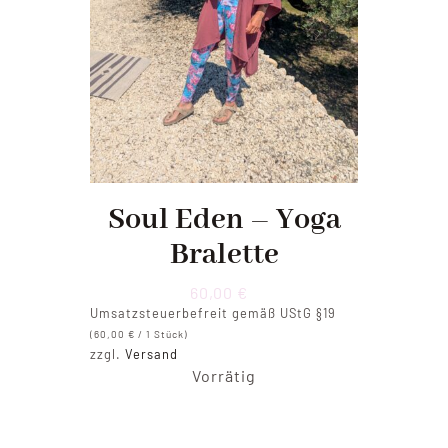
Soul Eden – Yoga
Bralette
60,00
€
Umsatzsteuerbefreit gemäß UStG §19
(
60,00
€
/ 1 Stück)
zzgl.
Versand
Vorrätig