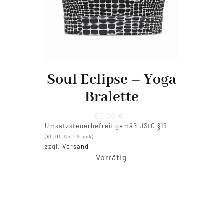
Soul Eclipse – Yoga
Bralette
60,00
€
Umsatzsteuerbefreit gemäß UStG §19
(
60,00
€
/ 1 Stück)
zzgl.
Versand
Vorrätig