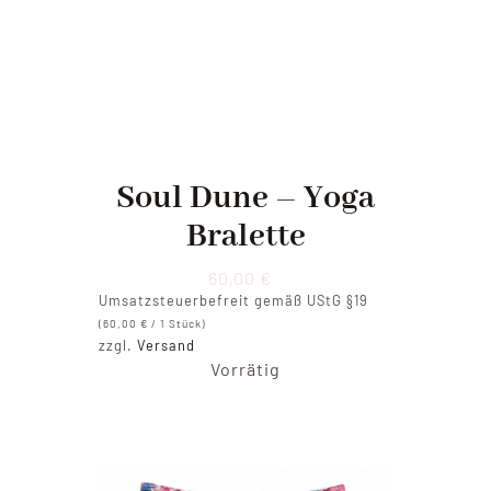
Soul Dune – Yoga
Bralette
60,00
€
Umsatzsteuerbefreit gemäß UStG §19
(
60,00
€
/ 1 Stück)
zzgl.
Versand
Vorrätig