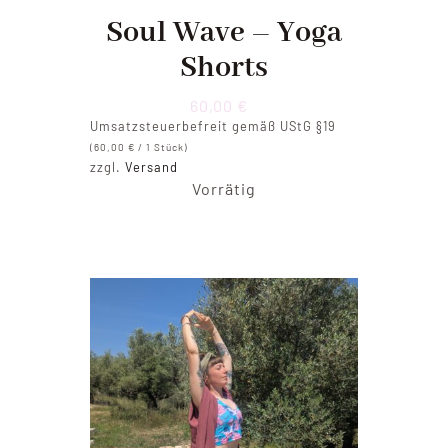
Soul Wave – Yoga
Shorts
60,00
€
Umsatzsteuerbefreit gemäß UStG §19
(
60,00
€
/ 1 Stück)
zzgl.
Versand
Vorrätig