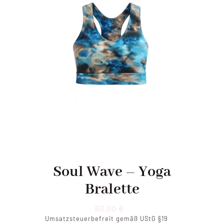
Soul Wave – Yoga
Bralette
60,00
€
Umsatzsteuerbefreit gemäß UStG §19