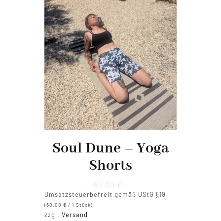
Soul Dune – Yoga
Shorts
60,00
€
Umsatzsteuerbefreit gemäß UStG §19
(
60,00
€
/ 1 Stück)
zzgl.
Versand