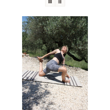
Augenkissen
Einzelstücke
Produktanpassung