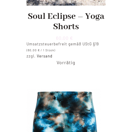
Soul Eclipse – Yoga
Shorts
60,00
€
Umsatzsteuerbefreit gemäß UStG §19
(
60,00
€
/ 1 Stück)
zzgl.
Versand
Vorrätig