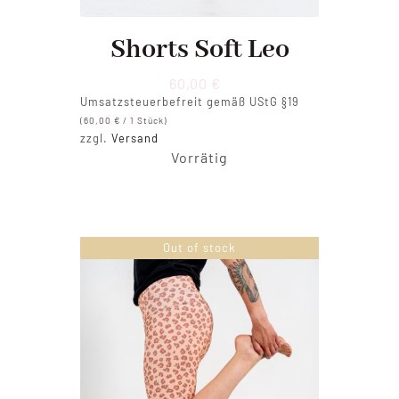
Shorts Soft Leo
60,00
€
Umsatzsteuerbefreit gemäß UStG §19
(
60,00
€
/ 1 Stück)
zzgl.
Versand
Vorrätig
Out of stock