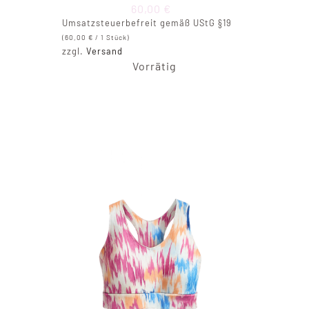
60,00
€
Umsatzsteuerbefreit gemäß UStG §19
(
60,00
€
/ 1 Stück)
zzgl.
Versand
Vorrätig