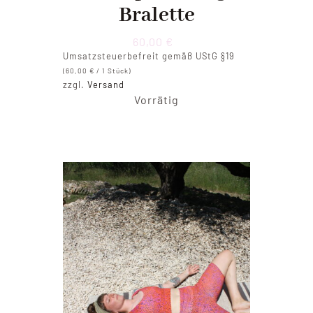
Bralette
60,00
€
Umsatzsteuerbefreit gemäß UStG §19
(
60,00
€
/ 1 Stück)
zzgl.
Versand
Vorrätig