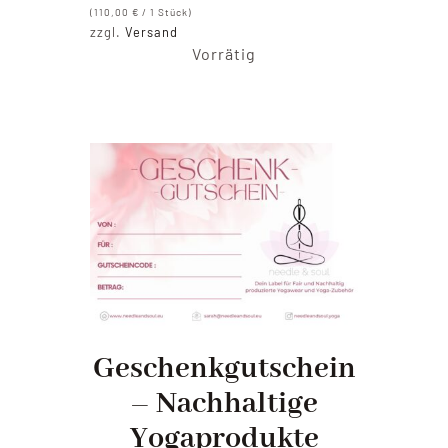
(
110,00
€
/ 1 Stück)
zzgl.
Versand
Vorrätig
Geschenkgutschein
– Nachhaltige
Yogaprodukte