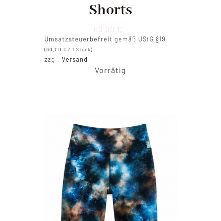
Shorts
60,00
€
Umsatzsteuerbefreit gemäß UStG §19
(
60,00
€
/ 1 Stück)
zzgl.
Versand
Vorrätig