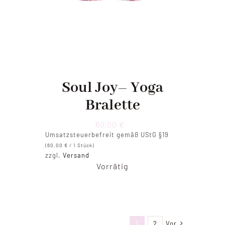
Soul Joy– Yoga
Bralette
60,00
€
Umsatzsteuerbefreit gemäß UStG §19
(
60,00
€
/ 1 Stück)
zzgl.
Versand
Vorrätig
1
2
Vor