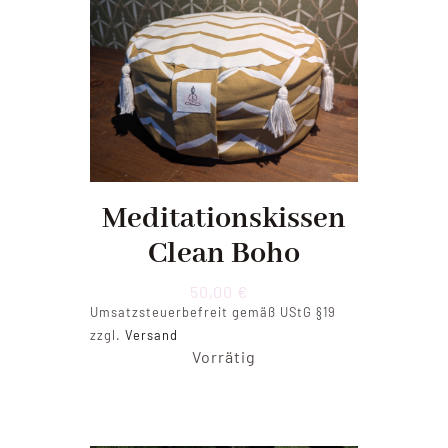
Meditationskissen
Clean Boho
50,00
€
Umsatzsteuerbefreit gemäß UStG §19
zzgl.
Versand
Vorrätig