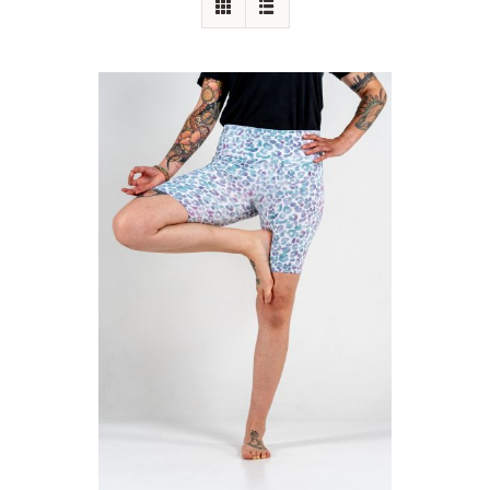
Augenkissen
Einzelstücke
Produktanpassung