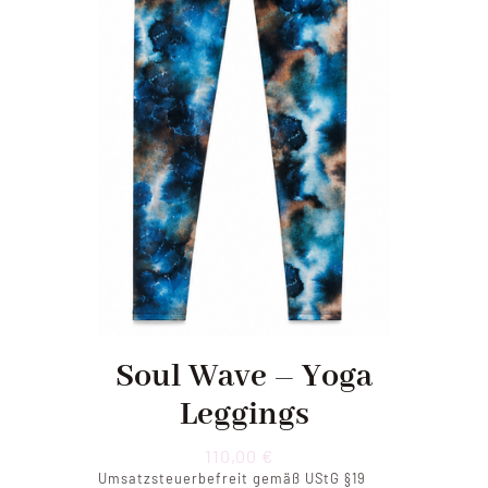
Soul Wave – Yoga
Leggings
110,00
€
Umsatzsteuerbefreit gemäß UStG §19