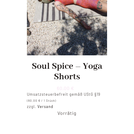
Soul Spice – Yoga
Shorts
60,00
€
Umsatzsteuerbefreit gemäß UStG §19
(
60,00
€
/ 1 Stück)
zzgl.
Versand
Vorrätig