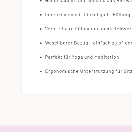
Handmade in Deutschland aus Bio-B
Innenkissen mit Dinkelspelz-Füllung
Verstellbare Füllmenge dank Reißve
Waschbarer Bezug – einfach zu pfleg
Perfekt für Yoga und Meditation
Ergonomische Unterstützung für Sit