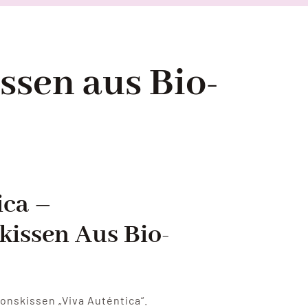
ssen aus Bio-
ica –
kissen Aus Bio-
onskissen „Viva Auténtica“.