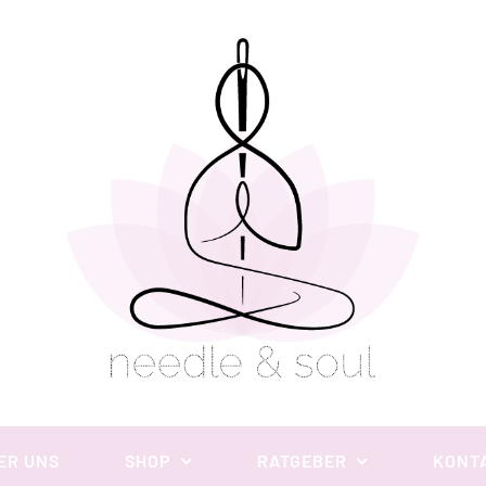
ER UNS
SHOP
RATGEBER
KONT