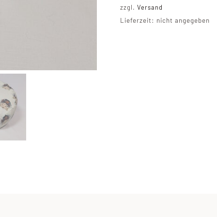
Baumw
zzgl.
Versand
Meng
Lieferzeit: nicht angegeben