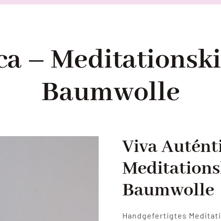
ca – Meditationski
Baumwolle
Viva Autént
Meditations
Baumwolle
Handgefertigtes Meditati