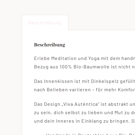
Beschreibung
Beschreibung
Erlebe Meditation und Yoga mit dem handm
Bezug aus 100% Bio-Baumwolle ist nicht nu
Das Innenkissen ist mit Dinkelspelz gefül
nach Belieben variieren – für mehr Komfor
Das Design „Viva Auténtica“ ist abstrakt u
zu sein, dich selbst zu lieben und Mut zu 
und dein Inneres in Einklang zu bringen. S