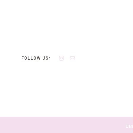
Zum
Inhalt
springen
FOLLOW US:
ÜB