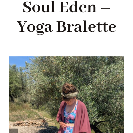
Soul Eden –
Shop
Yoga Bralette
Ratgeber
Kontakt