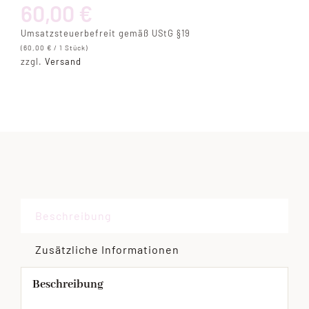
Bralette
60,00
€
Menge
Umsatzsteuerbefreit gemäß UStG §19
(
60,00
€
/ 1 Stück)
zzgl.
Versand
Beschreibung
Zusätzliche Informationen
Beschreibung