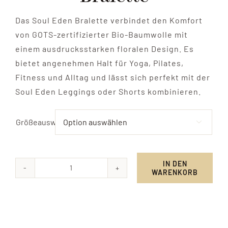
Das Soul Eden Bralette verbindet den Komfort
von GOTS-zertifizierter Bio-Baumwolle mit
einem ausdrucksstarken floralen Design. Es
bietet angenehmen Halt für Yoga, Pilates,
Fitness und Alltag und lässt sich perfekt mit der
Soul Eden Leggings oder Shorts kombinieren.
Größeauswahl

IN DEN
WARENKORB
Soul
Eden
–
Yoga