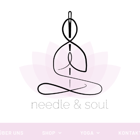
ÜBER UNS
SHOP
YOGA
KONTAK