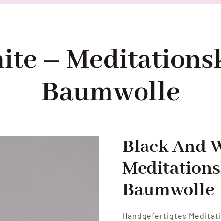
ite – Meditationsk
Baumwolle
Black And 
Meditations
Baumwolle
Handgefertigtes Meditati