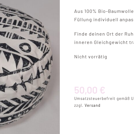
Aus 100% Bio-Baumwolle. 
Füllung individuell anpas
Finde deinen Ort der Ruh
inneren Gleichgewicht t
Nicht vorrätig
50,00
€
Umsatzsteuerbefreit gemäß U
zzgl.
Versand