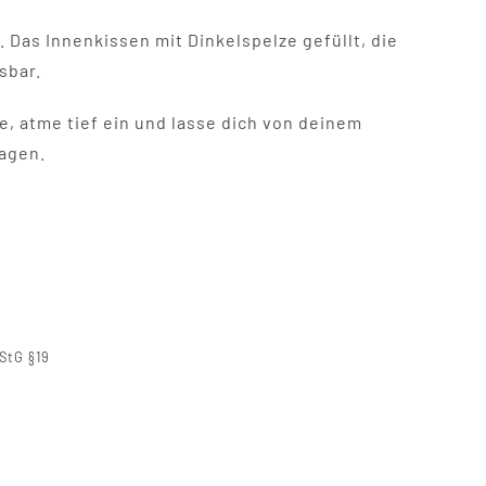
Das Innenkissen mit Dinkelspelze gefüllt, die
sbar.
e, atme tief ein und lasse dich von deinem
ragen.
StG §19