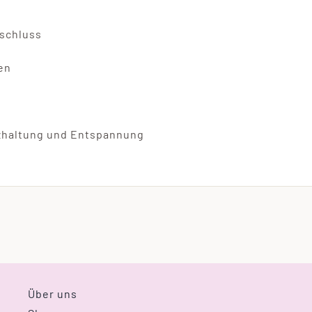
rschluss
en
zhaltung und Entspannung
Über uns