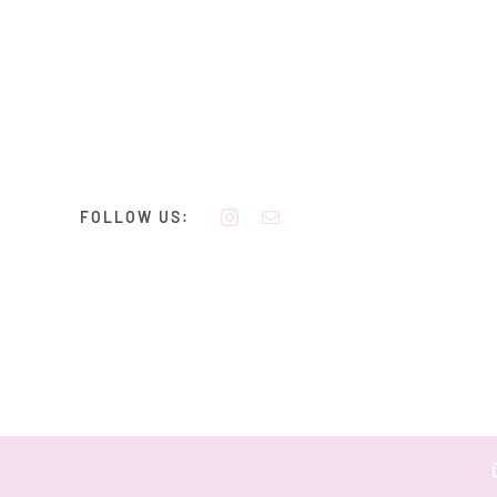
Zum
Inhalt
springen
FOLLOW US: