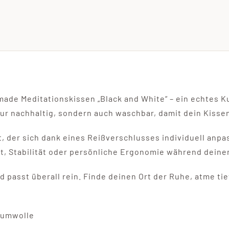
ade Meditationskissen „Black and White“ – ein echtes K
r nachhaltig, sondern auch waschbar, damit dein Kissen 
lt, der sich dank eines Reißverschlusses individuell anp
t, Stabilität oder persönliche Ergonomie während deine
d passt überall rein. Finde deinen Ort der Ruhe, atme ti
aumwolle