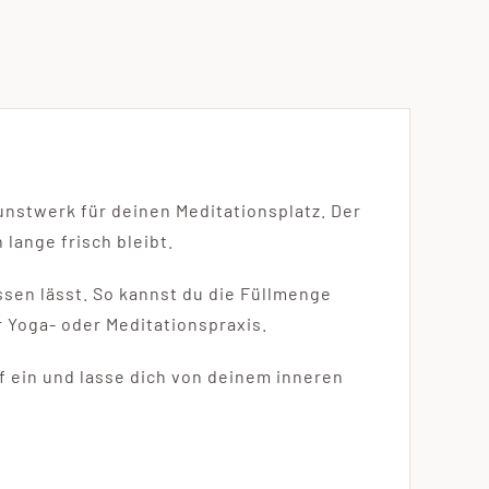
unstwerk für deinen Meditationsplatz. Der
lange frisch bleibt.
assen lässt. So kannst du die Füllmenge
r Yoga- oder Meditationspraxis.
ef ein und lasse dich von deinem inneren