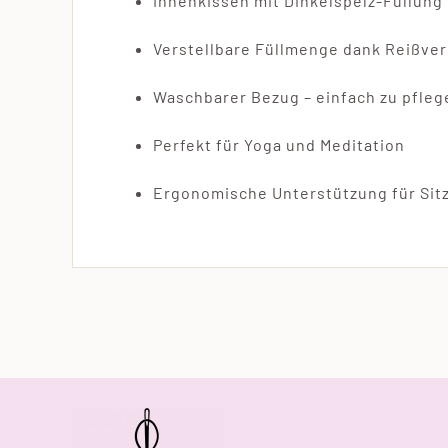
Innenkissen mit Dinkelspelz-Füllung
Verstellbare Füllmenge dank Reißve
Waschbarer Bezug – einfach zu pfleg
Perfekt für Yoga und Meditation
Ergonomische Unterstützung für Sit