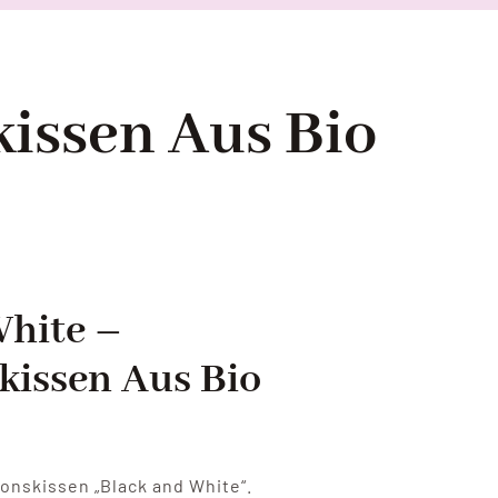
issen Aus Bio
White –
kissen Aus Bio
onskissen „Black and White“.