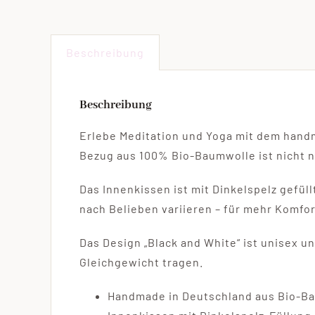
Beschreibung
Beschreibung
Erlebe Meditation und Yoga mit dem handm
Bezug aus 100% Bio-Baumwolle ist nicht nu
Das Innenkissen ist mit Dinkelspelz gefül
nach Belieben variieren – für mehr Komfor
Das Design „Black and White“ ist unisex un
Gleichgewicht tragen.
Handmade in Deutschland aus Bio-B