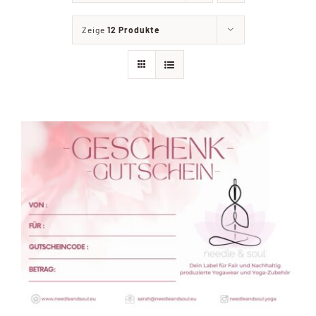
Shop
Zeige
12 Produkte
Ratgeber
Kontakt