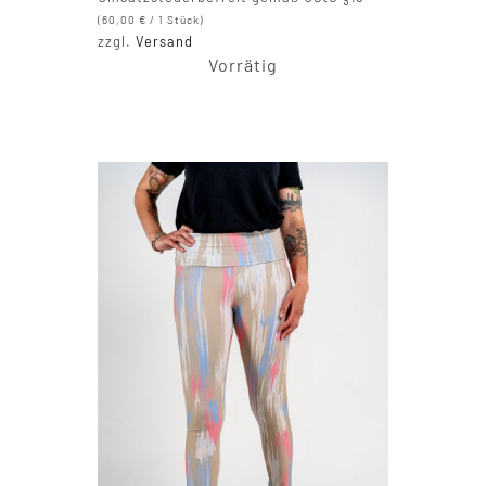
(
60,00
€
/ 1 Stück)
zzgl.
Versand
Vorrätig