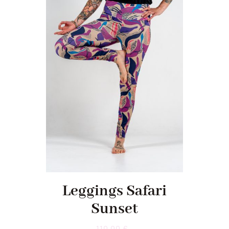
Leggings Safari
Sunset
110,00
€