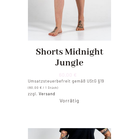
Shorts Midnight
Jungle
60,00
€
Umsatzsteuerbefreit gemäß UStG §19
(
60,00
€
/ 1 Stück)
zzgl.
Versand
Vorrätig