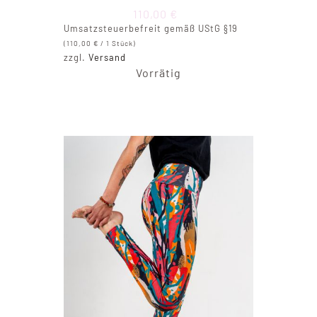
110,00
€
Umsatzsteuerbefreit gemäß UStG §19
(
110,00
€
/ 1 Stück)
zzgl.
Versand
Vorrätig