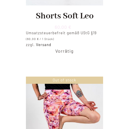
Shorts Soft Leo
60,00
€
Umsatzsteuerbefreit gemäß UStG §19
(
60,00
€
/ 1 Stück)
zzgl.
Versand
Vorrätig
Out of stock