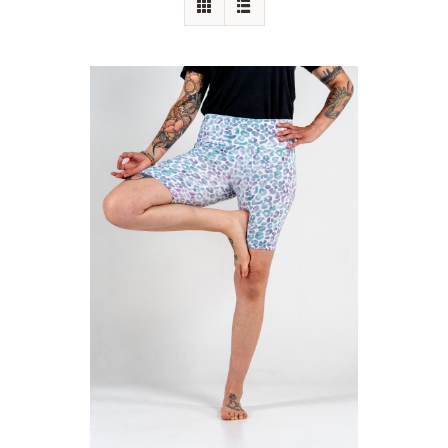
Augenkissen
Einzelstücke
Produktanpassung