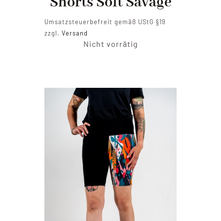
Shorts Soft Savage
Umsatzsteuerbefreit gemäß UStG §19
zzgl.
Versand
Nicht vorrätig