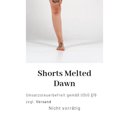
Shorts Melted
Dawn
Umsatzsteuerbefreit gemäß UStG §19
zzgl.
Versand
Nicht vorrätig