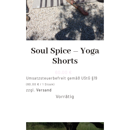
Soul Spice – Yoga
Shorts
60,00
€
Umsatzsteuerbefreit gemäß UStG §19
(
60,00
€
/ 1 Stück)
zzgl.
Versand
Vorrätig