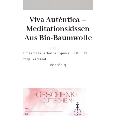
Viva Auténtica –
Meditationskissen
Aus Bio-Baumwolle
60,00
€
Umsatzsteuerbefreit gemäß UStG §19
zzgl.
Versand
Vorrätig