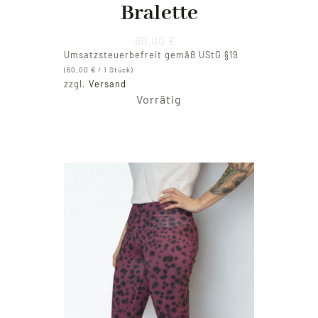
Bralette
60,00
€
Umsatzsteuerbefreit gemäß UStG §19
(
60,00
€
/ 1 Stück)
zzgl.
Versand
Vorrätig