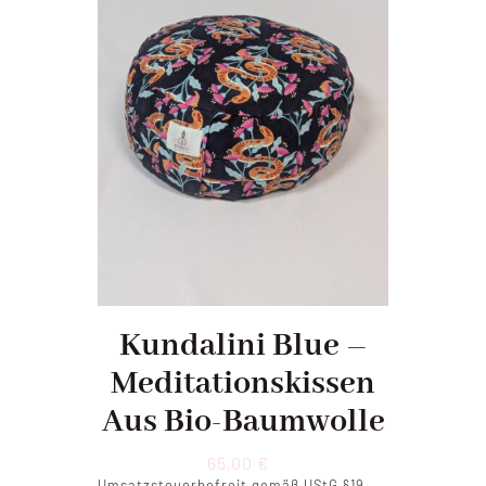
Kundalini Blue –
Meditationskissen
Aus Bio-Baumwolle
65,00
€
Umsatzsteuerbefreit gemäß UStG §19