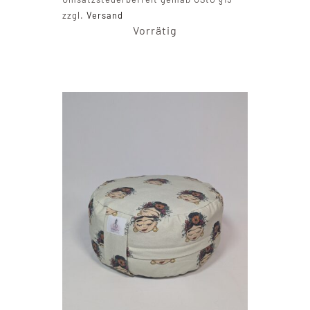
zzgl.
Versand
Vorrätig