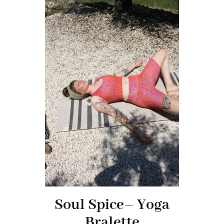
Soul Spice– Yoga
Bralette