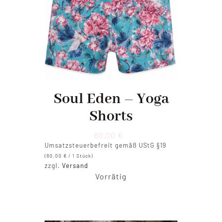
Soul Eden – Yoga
Shorts
60,00
€
Umsatzsteuerbefreit gemäß UStG §19
(
60,00
€
/ 1 Stück)
zzgl.
Versand
Vorrätig