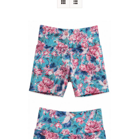
Augenkissen
Einzelstücke
Produktanpassung