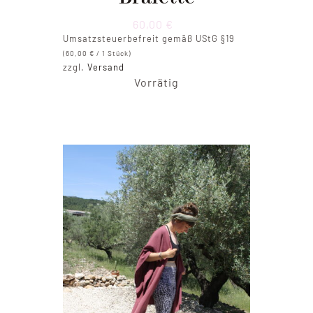
60,00
€
Umsatzsteuerbefreit gemäß UStG §19
(
60,00
€
/ 1 Stück)
zzgl.
Versand
Vorrätig