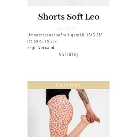
Shorts Soft Leo
60,00
€
Umsatzsteuerbefreit gemäß UStG §19
(
60,00
€
/ 1 Stück)
zzgl.
Versand
Vorrätig
Out of stock