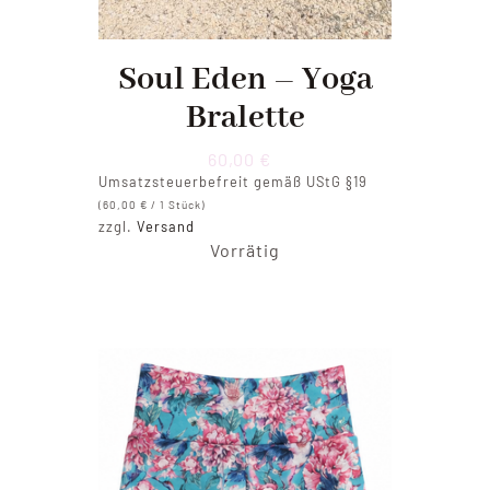
Soul Eden – Yoga
Bralette
60,00
€
Umsatzsteuerbefreit gemäß UStG §19
(
60,00
€
/ 1 Stück)
zzgl.
Versand
Vorrätig