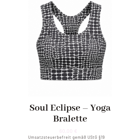
Soul Eclipse – Yoga
Bralette
60,00
€
Umsatzsteuerbefreit gemäß UStG §19