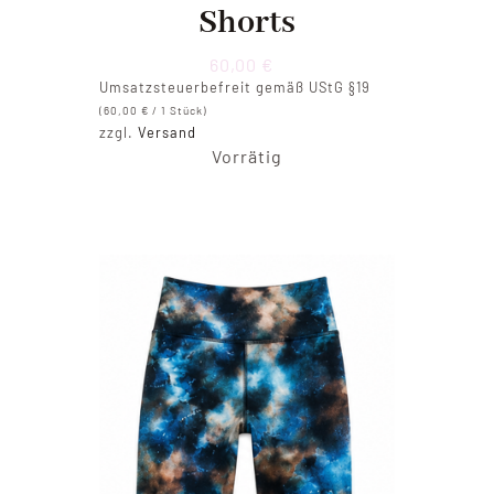
Shorts
60,00
€
Umsatzsteuerbefreit gemäß UStG §19
(
60,00
€
/ 1 Stück)
zzgl.
Versand
Vorrätig