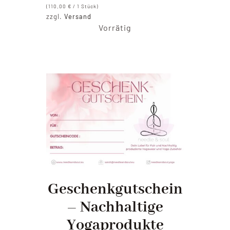
(
110,00
€
/ 1 Stück)
zzgl.
Versand
Vorrätig
Geschenkgutschein
– Nachhaltige
Yogaprodukte