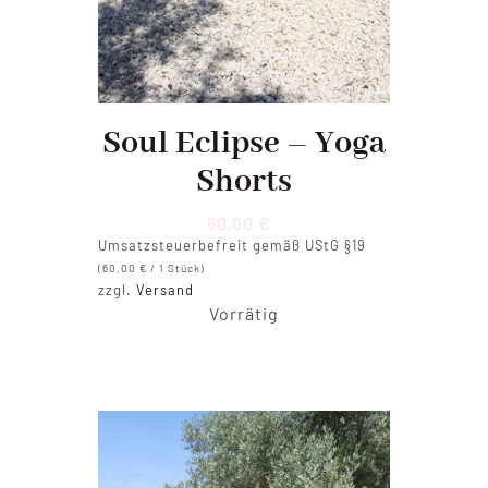
Soul Eclipse – Yoga
Shorts
60,00
€
Umsatzsteuerbefreit gemäß UStG §19
(
60,00
€
/ 1 Stück)
zzgl.
Versand
Vorrätig