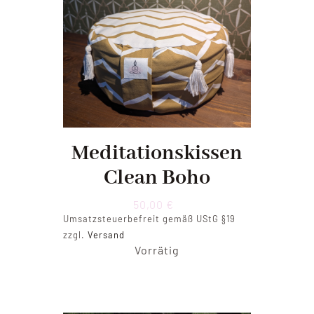
Meditationskissen
Clean Boho
50,00
€
Umsatzsteuerbefreit gemäß UStG §19
zzgl.
Versand
Vorrätig