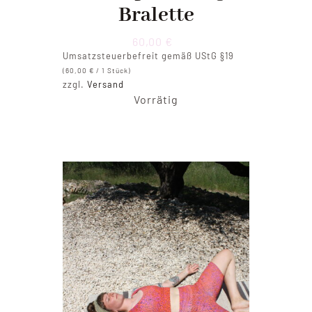
Bralette
60,00
€
Umsatzsteuerbefreit gemäß UStG §19
(
60,00
€
/ 1 Stück)
zzgl.
Versand
Vorrätig