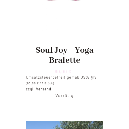
Soul Joy– Yoga
Bralette
60,00
€
Umsatzsteuerbefreit gemäß UStG §19
(
60,00
€
/ 1 Stück)
zzgl.
Versand
Vorrätig