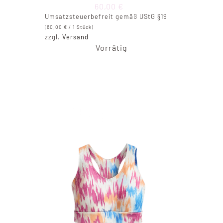
60,00
€
Umsatzsteuerbefreit gemäß UStG §19
(
60,00
€
/ 1 Stück)
zzgl.
Versand
Vorrätig