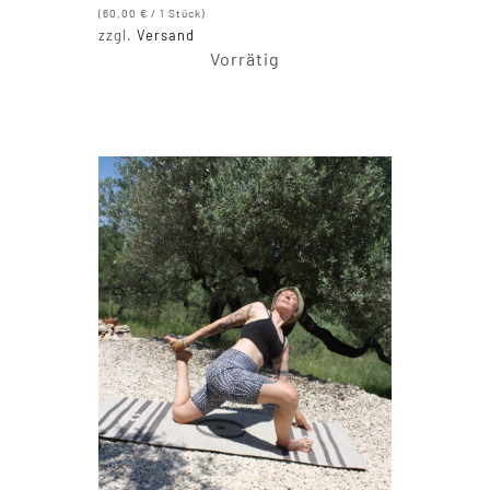
(
60,00
€
/ 1 Stück)
zzgl.
Versand
Vorrätig