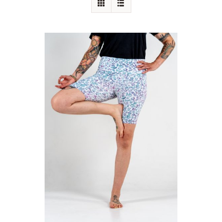
Augenkissen
Einzelstücke
Produktanpassung