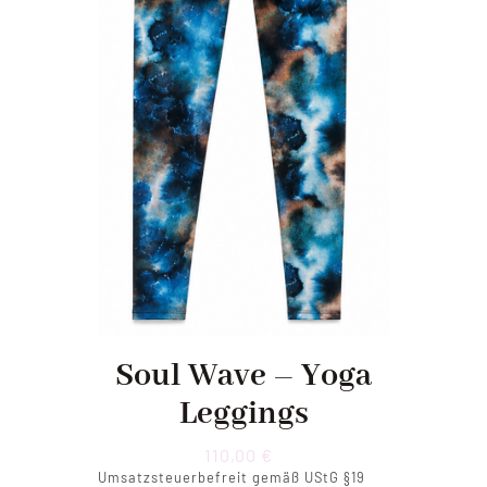
Soul Wave – Yoga
Leggings
110,00
€
Umsatzsteuerbefreit gemäß UStG §19