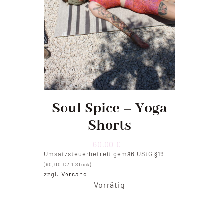
Soul Spice – Yoga
Shorts
60,00
€
Umsatzsteuerbefreit gemäß UStG §19
(
60,00
€
/ 1 Stück)
zzgl.
Versand
Vorrätig