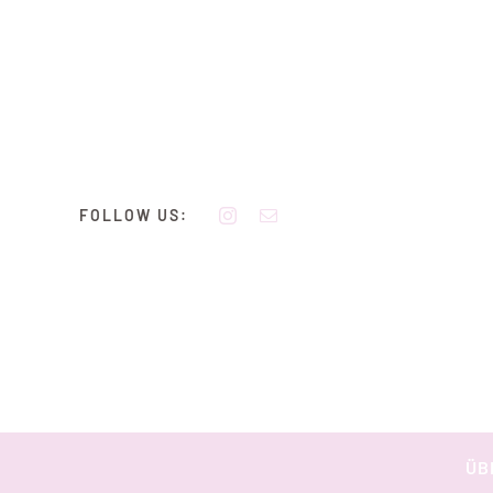
Zum
Inhalt
springen
FOLLOW US:
ÜB