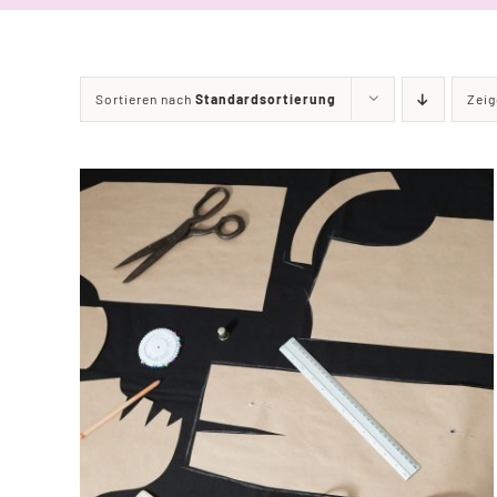
Sortieren nach
Standardsortierung
Zei