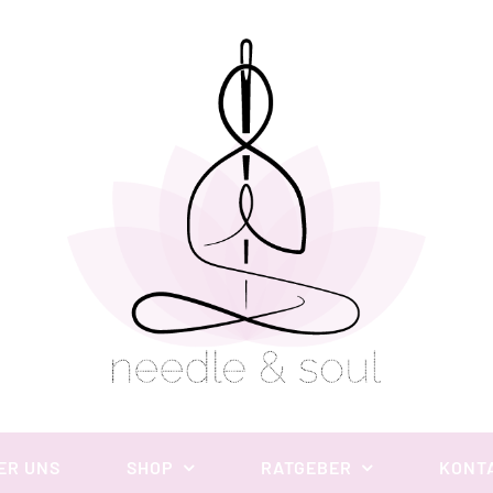
ER UNS
SHOP
RATGEBER
KONT