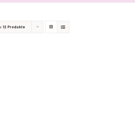
ge
12 Produkte